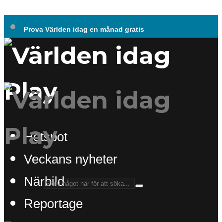
Prova Världen idag en månad gratis
Hotspot
Veckans nyheter
Närbild
Reportage