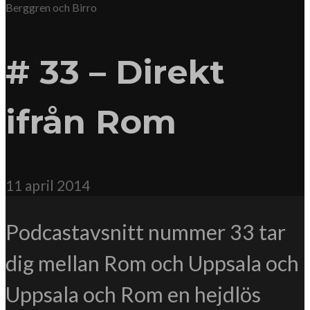
Berggren och Birro
# 33 – Direkt
ifrån Rom
11 april 2014
Podcastavsnitt nummer 33 tar
dig mellan Rom och Uppsala och
Uppsala och Rom en hejdlös