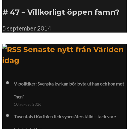
# 47 – Villkorligt öppen famn?
5 september 2014
Senaste nytt från Världen
idag
V-politiker: Svenska kyrkan bör byta ut han och hon mot
”hen”
10 augusti 2026
Tusentals i Karibien fick synen återställd – tack vare