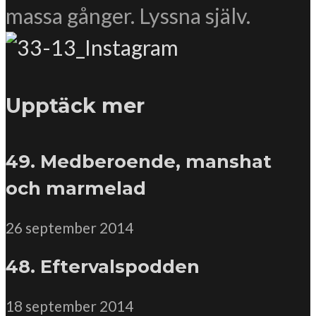
massa gånger. Lyssna själv.
Upptäck mer
49. Medberoende, manshat
och marmelad
26 september 2014
48. Eftervalspodden
18 september 2014