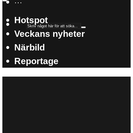
···
Hotspot
Veckans nyheter
Närbild
Reportage