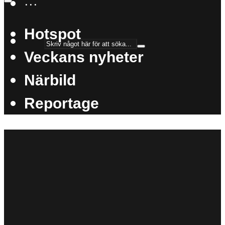
···
Hotspot
Veckans nyheter
Närbild
Reportage