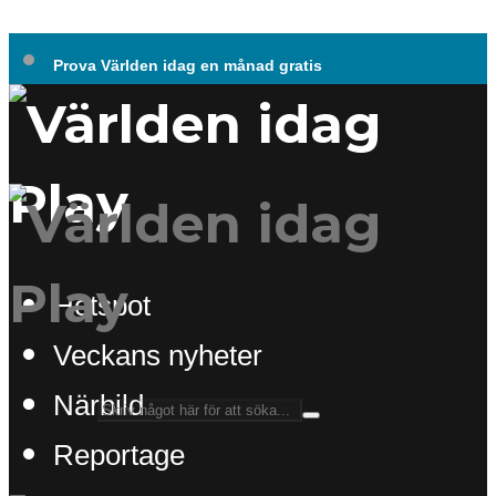
Prova Världen idag en månad gratis
Hotspot
Veckans nyheter
Närbild
Reportage