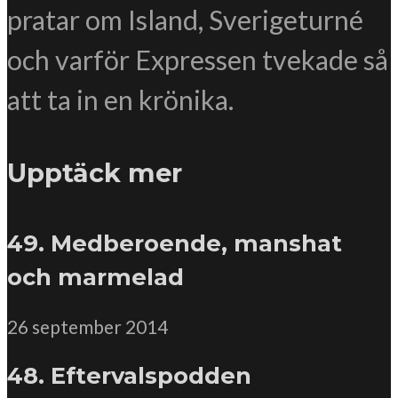
pratar om Island, Sverigeturné
och varför Expressen tvekade så
att ta in en krönika.
Upptäck mer
49. Medberoende, manshat
och marmelad
26 september 2014
48. Eftervalspodden