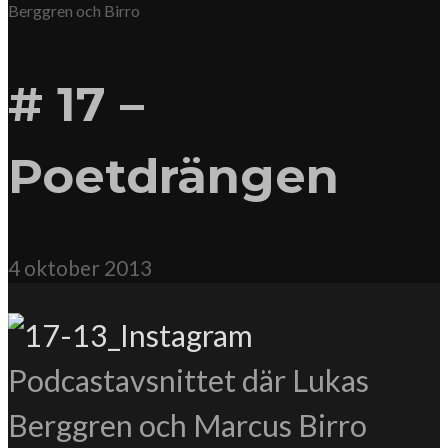
Berggren och Birro
# 17 –
Poetdrängen
4 oktober 2013
Podcastavsnittet där Lukas
Berggren och Marcus Birro