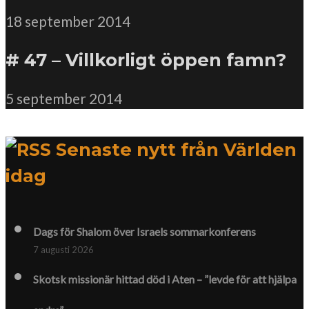
18 september 2014
# 47 – Villkorligt öppen famn?
5 september 2014
Senaste nytt från Världen
idag
Dags för Shalom över Israels sommarkonferens
7 augusti 2026
Skotsk missionär hittad död i Aten – ”levde för att hjälpa