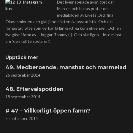
Det liveinspelade avsnittet där
Marcus och Lukas pratar om
mediabilden av Livets Ord, fina
Ölandsminnen och glädjande äktenskapsstatistik. Och ett
förhastat löfte som verkar få långsiktiga konsekvenser. Och en
livegäst i form av… Joggar-Tommy (!). Och slutligen – inte minst –
om ”den tolfte spelaren”.
Upptäck mer
49. Medberoende, manshat och marmelad
26 september 2014
48. Eftervalspodden
18 september 2014
# 47 – Villkorligt öppen famn?
5 september 2014