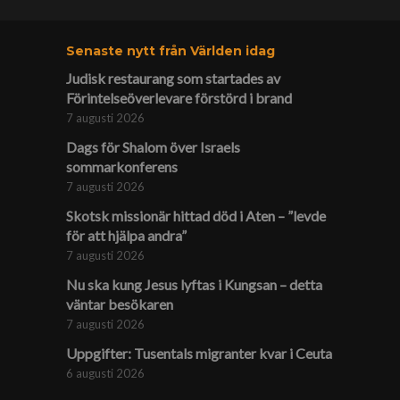
Senaste nytt från Världen idag
Judisk restaurang som startades av
Förintelse­överlevare förstörd i brand
7 augusti 2026
Dags för Shalom över Israels
sommarkonferens
7 augusti 2026
Skotsk missionär hittad död i Aten – ”levde
för att hjälpa andra”
7 augusti 2026
Nu ska kung Jesus lyftas i Kungsan – detta
väntar besökaren
7 augusti 2026
Uppgifter: Tusentals migranter kvar i Ceuta
6 augusti 2026